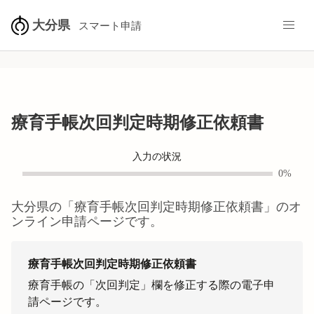
大分県
スマート申請
療育手帳次回判定時期修正依頼書
入力の状況
0%
大分県
の「
療育手帳次回判定時期修正依頼書
」のオ
ンライン申請ページです。
療育手帳次回判定時期修正依頼書
療育手帳の「次回判定」欄を修正する際の電子申
請ページです。