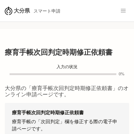
大分県
スマート申請
療育手帳次回判定時期修正依頼書
入力の状況
0%
大分県
の「
療育手帳次回判定時期修正依頼書
」のオ
ンライン申請ページです。
療育手帳次回判定時期修正依頼書
療育手帳の「次回判定」欄を修正する際の電子申
請ページです。