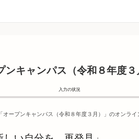
プンキャンパス（令和８年度３
入力の状況
「
オープンキャンパス（令和８年度３月）
」のオンライ
。
新しい自分を、再発見」