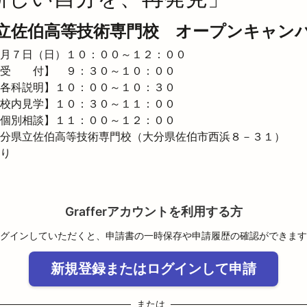
立佐伯高等技術専門校 オープンキャン
月７日（日）１０：００～１２：００

受　　付】　９：３０～１０：００

各科説明】１０：００～１０：３０

校内見学】１０：３０～１１：００

個別相談】１１：００～１２：００

分県立佐伯高等技術専門校（大分県佐伯市西浜８－３１）

り
Grafferアカウントを利用する方
グインしていただくと、申請書の一時保存や申請履歴の確認ができます
新規登録またはログインして申請
または