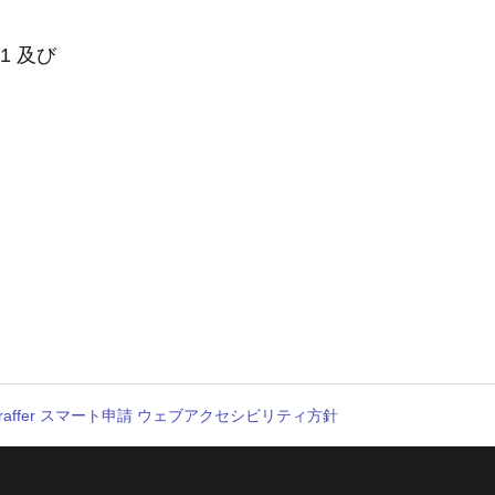
1 及び
raffer スマート申請 ウェブアクセシビリティ方針