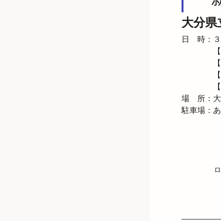
大分県
日　時：３
　　　　【
　　　　【
　　　　【
　　　　【
場　所：大
駐車場：あ
ロ