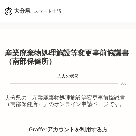
大分県
スマート申請
産業廃棄物処理施設等変更事前協議書
（南部保健所）
入力の状況
0%
大分県
の「
産業廃棄物処理施設等変更事前協議書
（南部保健所）
」のオンライン申請ページです。
Grafferアカウントを利用する方