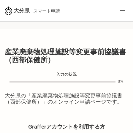
大分県
スマート申請
産業廃棄物処理施設等変更事前協議書
（西部保健所）
入力の状況
0%
大分県
の「
産業廃棄物処理施設等変更事前協議書
（西部保健所）
」のオンライン申請ページです。
Grafferアカウントを利用する方