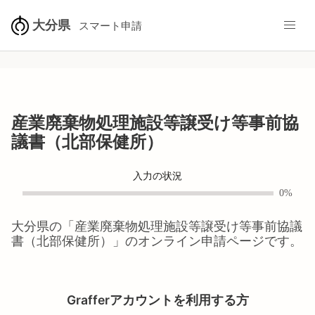
大分県
スマート申請
産業廃棄物処理施設等譲受け等事前協
議書（北部保健所）
入力の状況
0%
大分県
の「
産業廃棄物処理施設等譲受け等事前協議
書（北部保健所）
」のオンライン申請ページです。
Grafferアカウントを利用する方