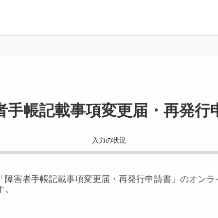
者手帳記載事項変更届・再発行
入力の状況
「
障害者手帳記載事項変更届・再発行申請書
」のオンラ
す。