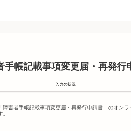
者手帳記載事項変更届・再発行
入力の状況
「
障害者手帳記載事項変更届・再発行申請書
」のオンラ
す。