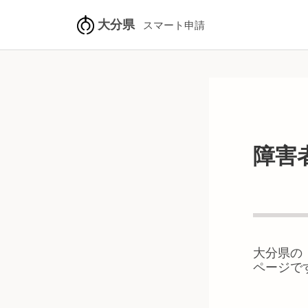
大分県
スマート申請
障害
大分県
の
ページで