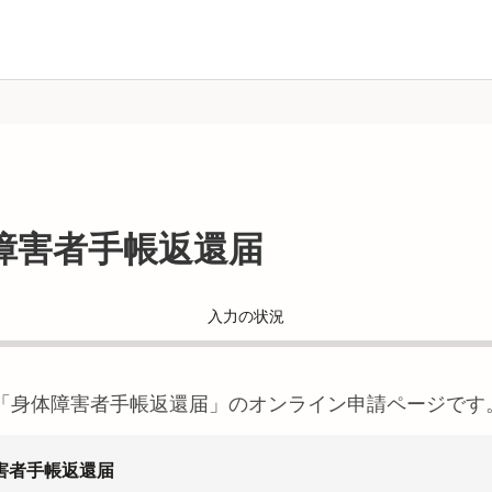
障害者手帳返還届
入力の状況
「
身体障害者手帳返還届
」のオンライン申請ページです
害者手帳返還届