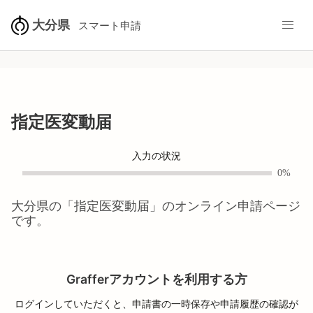
大分県
スマート申請
指定医変動届
入力の状況
0%
大分県
の「
指定医変動届
」のオンライン申請ページ
です。
Grafferアカウントを利用する方
ログインしていただくと、申請書の一時保存や申請履歴の確認が