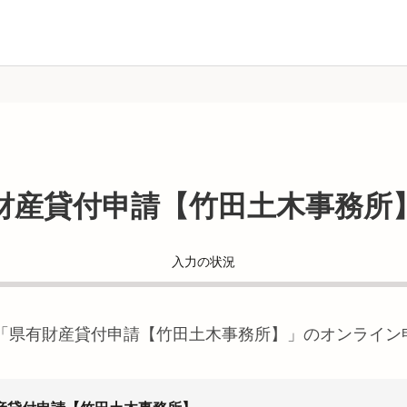
財産貸付申請【竹田土木事務所
入力の状況
「
県有財産貸付申請【竹田土木事務所】
」のオンライン