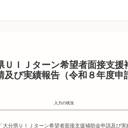
県ＵＩＪターン希望者面接支援
請及び実績報告（令和８年度申
入力の状況
「
大分県ＵＩＪターン希望者面接支援補助金申請及び実