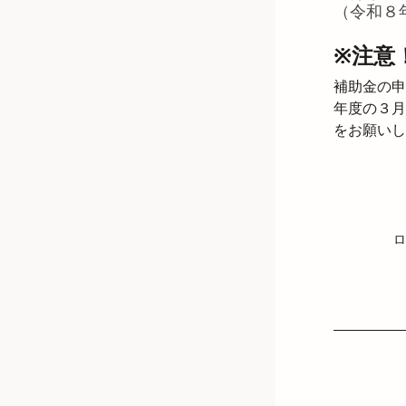
（令和８
※注意
補助金の申
年度の３月
をお願いし
ロ