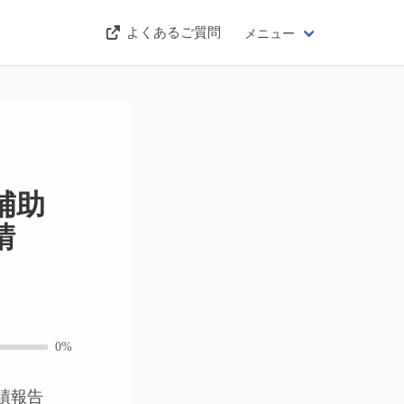
よくあるご質問
メニュー
補助
請
0%
績報告