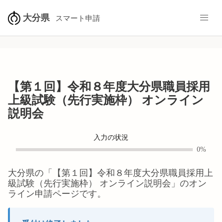
大分県
スマート申請
【第１回】令和８年度大分県職員採用
上級試験（先行実施枠） オンライン
説明会
入力の状況
0%
大分県
の「
【第１回】令和８年度大分県職員採用上
級試験（先行実施枠） オンライン説明会
」のオン
ライン申請ページです。