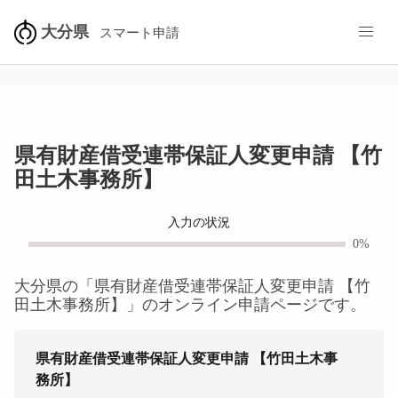
大分県
スマート申請
県有財産借受連帯保証人変更申請 【竹
田土木事務所】
入力の状況
0%
大分県
の「
県有財産借受連帯保証人変更申請 【竹
田土木事務所】
」のオンライン申請ページです。
県有財産借受連帯保証人変更申請 【竹田土木事
務所】