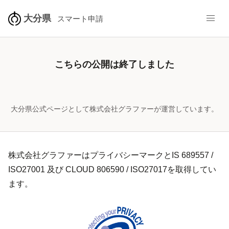
/pref-oita/smart-apply/surveys-alias/shokuhinanzen-2026
大分県
スマート申請
こちらの公開は終了しました
大分県公式ページとして株式会社グラファーが運営しています。
株式会社グラファーはプライバシーマークとIS 689557 /
ISO27001 及び CLOUD 806590 / ISO27017を取得してい
ます。