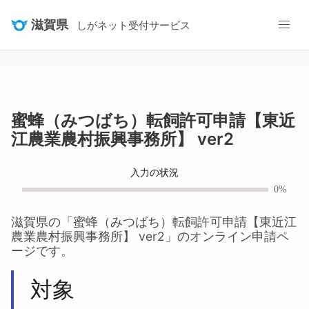
滋賀県
しがネット受付サービス
蜜蜂（みつばち）転飼許可申請【東近
江農業農村振興事務所】 ver2
入力の状況
0%
滋賀県
の「
蜜蜂（みつばち）転飼許可申請【東近江
農業農村振興事務所】 ver2
」のオンライン申請ペ
ージです。
対象