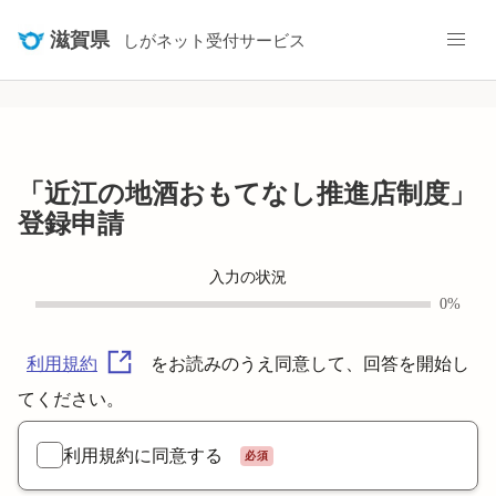
/pref-shiga/smart-apply/surveys/3204202061719161563
滋賀県
しがネット受付サービス
「近江の地酒おもてなし推進店制度」
登録申請
入力の状況
0%
をお読みのうえ同意して、回答を開始し
利用規約
てください。
利用規約に同意する
必須