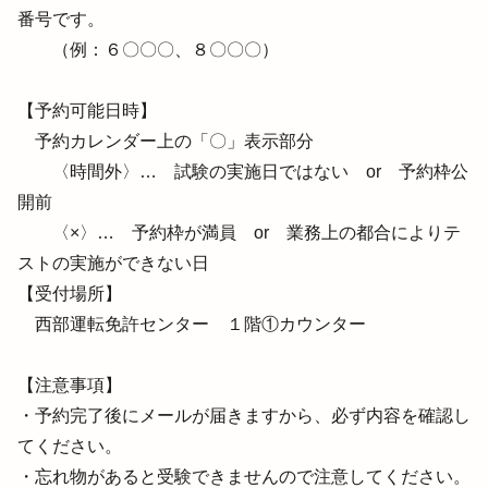
番号です。

　　（例：６〇〇〇、８〇〇〇）

【予約可能日時】

　予約カレンダー上の「〇」表示部分

　　〈時間外〉…　試験の実施日ではない　or　予約枠公
開前

　　〈×〉…　予約枠が満員　or　業務上の都合によりテ
ストの実施ができない日

【受付場所】

　西部運転免許センター　１階①カウンター

【注意事項】

・予約完了後にメールが届きますから、必ず内容を確認し
てください。

・忘れ物があると受験できませんので注意してください。
