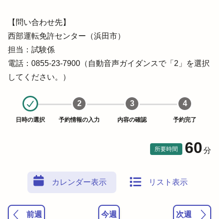
【問い合わせ先】

西部運転免許センター（浜田市）

担当：試験係

電話：0855-23-7900（自動音声ガイダンスで「2」を選択
してください。）
2
3
4
日時の選択
予約情報の入力
内容の確認
予約完了
60
所要時間
分
カレンダー表示
リスト表示
前週
今週
次週