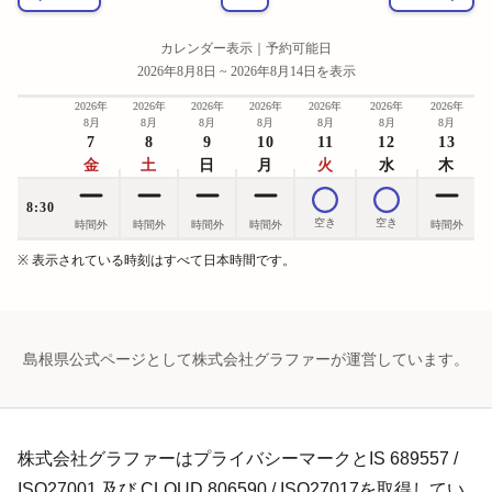
カレンダー表示｜
予約可能日
2026年8月8日 ~ 2026年8月14日を表示
2026年
2026年
2026年
2026年
2026年
2026年
2026年
8月
8月
8月
8月
8月
8月
8月
7
8
9
10
11
12
13
金
土
日
月
火
水
木
8:30
空き
空き
時間外
時間外
時間外
時間外
時間外
※ 表示されている時刻はすべて日本時間です。
島根県公式ページとして株式会社グラファーが運営しています。
株式会社グラファーはプライバシーマークとIS 689557 /
ISO27001 及び CLOUD 806590 / ISO27017を取得してい