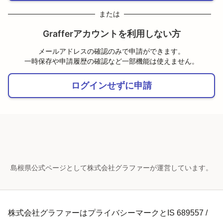
または
Grafferアカウントを利用しない方
メールアドレスの確認のみで申請ができます。
一時保存や申請履歴の確認など一部機能は使えません。
ログインせずに申請
島根県公式ページとして株式会社グラファーが運営しています。
株式会社グラファーはプライバシーマークとIS 689557 /