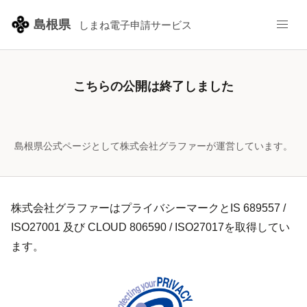
/pref-shimane/smart-apply/surveys-alias/sankousen-26071
島根県
しまね電子申請サービス
島根県公式ページとして株式会社グラファーが運営しています。
株式会社グラファーはプライバシーマークとIS 689557 /
ISO27001 及び CLOUD 806590 / ISO27017を取得してい
ます。