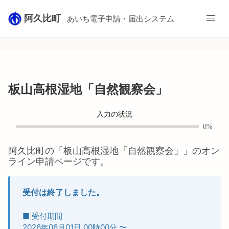
阿久比町
あいち電子申請・届出システム
板山高根湿地「自然観察会」
入力の状況
0%
阿久比町
の「
板山高根湿地「自然観察会」
」のオン
ライン申請ページです。
受付は終了しました。
■ 受付期間
2026年06月01日 00時00分
〜