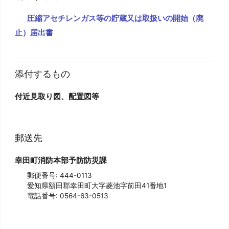
圧縮アセチレンガス等の貯蔵又は取扱いの開始（廃
止）届出書
添付するもの
付近見取り図、配置図等
郵送先
幸田町消防本部予防防災課
郵便番号: 444-0113
愛知県額田郡幸田町大字菱池字前田
41番地1
電話番号: 0564-63-0513