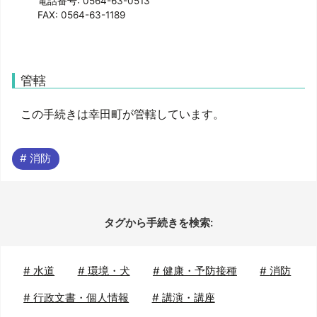
電話番号: 0564-63-0513
FAX: 0564-63-1189
管轄
この手続きは幸田町が管轄しています。
# 消防
タグから手続きを検索:
#
水道
#
環境・犬
#
健康・予防接種
#
消防
#
行政文書・個人情報
#
講演・講座