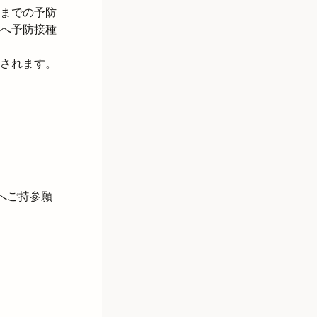
までの予防
へ予防接種
されます。

へご持参願