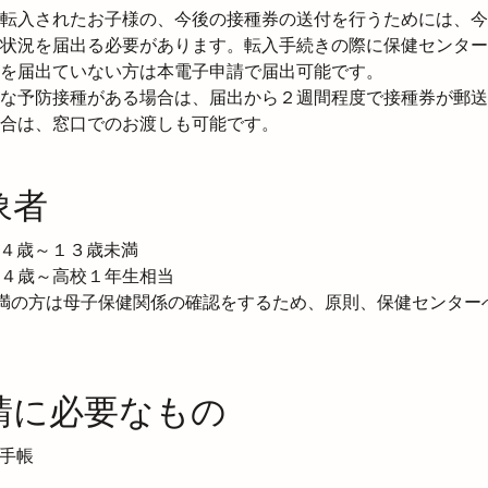
転入されたお子様の、今後の接種券の送付を行うためには、今
状況を届出る必要があります。転入手続きの際に保健センター
を届出ていない方は本電子申請で届出可能です。
な予防接種がある場合は、届出から２週間程度で接種券が郵送
合は、窓口でのお渡しも可能です。
象者
４歳～１３歳未満

４歳～高校１年生相当

満の方は母子保健関係の確認をするため、原則、保健センター
請に必要なもの
手帳