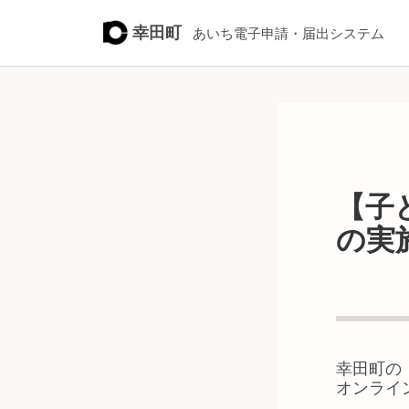
幸田町
あいち電子申請・届出システム
【子
の実
幸田町
の
オンライ