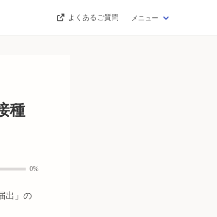
よくあるご質問
メニュー
接種
0%
届出
」の