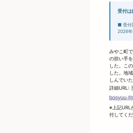
受付は
■ 受付
2026年
みやこ町で
の担い手を
した。この
した。地域
しんでいた
詳細URL:
bosyuu-R
※上記UR
付してくだ