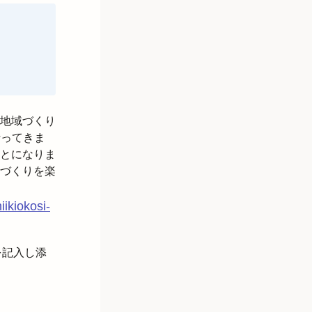
地域づくり
行ってきま
とになりま
づくりを楽
iikiokosi-
を記入し添