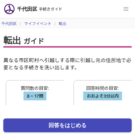
千代田区
手続きガイド
千代田区
ライフイベント
転出
転出
ガイド
異なる市区町村へ引越しする際に引越し元の住所地で必
要となる手続きを洗い出します。
質問数の目安
:
回答時間の目安
:
8
~
17問
おおよそ3分以内
回答をはじめる