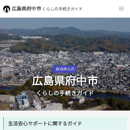
広島県府中市
くらしの手続きガイド
自治体公式
広島県府中市
くらしの手続きガイド
生活安心サポートに関するガイド