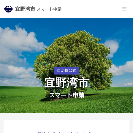
宜野湾市
スマート申請
自治体公式
宜野湾市
スマート申請