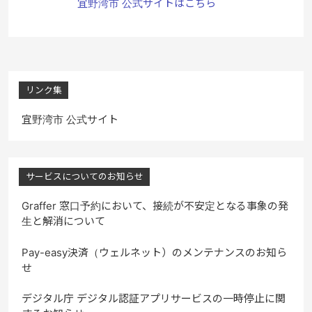
宜野湾市 公式サイトはこちら
リンク集
宜野湾市 公式サイト
サービスについてのお知らせ
Graffer 窓口予約において、接続が不安定となる事象の発
生と解消について
Pay-easy決済（ウェルネット）のメンテナンスのお知ら
せ
デジタル庁 デジタル認証アプリサービスの一時停止に関