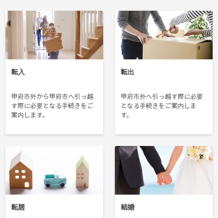
転入
転出
甲府市外から甲府市へ引っ越
甲府市外へ引っ越す際に必要
す際に必要となる手続きをご
となる手続きをご案内しま
案内します。
す。
転居
結婚