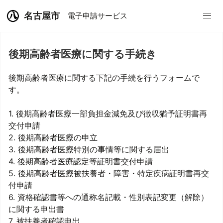
名古屋市
電子申請サービス
後期高齢者医療に関する手続き
後期高齢者医療に関する下記の手続を行うフォームで
す。
1. 後期高齢者医療一部負担金減免及び徴収猶予証明書再
交付申請
2. 後期高齢者医療の申立
3. 後期高齢者医療特別の事情等に関する届出
4. 後期高齢者医療認定等証明書交付申請
5. 後期高齢者医療被扶養者・障害・特定疾病証明書再交
付申請
6. 資格確認書等への通称名記載・性別表記変更（解除）
に関する申出書
7. 被扶養者確認申出