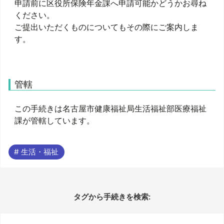
申請前に区役所保険年金課へ申請可能かどうかお尋ね
ください。
ご提出いただくものについてもその際にご案内しま
す。
管轄
この手続きは名古屋市健康福祉局生活福祉部医療福祉
課が管轄しています。
# 生活・福祉
タグから手続きを検索: