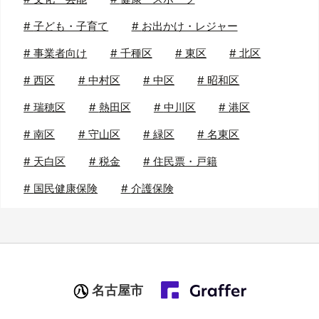
#
子ども・子育て
#
お出かけ・レジャー
#
事業者向け
#
千種区
#
東区
#
北区
#
西区
#
中村区
#
中区
#
昭和区
#
瑞穂区
#
熱田区
#
中川区
#
港区
#
南区
#
守山区
#
緑区
#
名東区
#
天白区
#
税金
#
住民票・戸籍
#
国民健康保険
#
介護保険
名古屋市