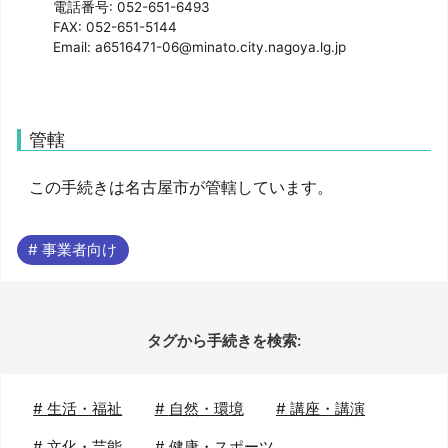
電話番号: 052-651-6493
FAX: 052-651-5144
Email: a6516471-06@minato.city.nagoya.lg.jp
管轄
この手続きは名古屋市が管轄しています。
# 事業者向け
タグから手続きを検索:
#
生活・福祉
#
自然・環境
#
講座・講演
#
文化・芸能
#
健康・スポーツ