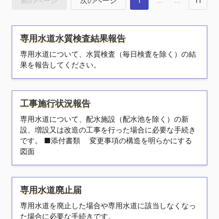
前のページ
次のページ
1
…
…
11
専用水道水質検査結果報告
専用水道について、水質検査（毎日検査を除く）の結
果を報告してください。
工事施行状況報告
専用水道について、配水施設（配水池を除く）の新
設、増設又は改造の工事を行った場合に必要な手続き
です。 ■添付書類 変更事項の構造を明らかにする
図面
専用水道廃止届
専用水道を廃止した場合や専用水道に該当しなくなっ
た場合に必要な手続きです。