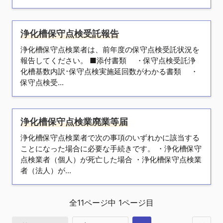
浄化槽保守点検受託報告
浄化槽保守点検業者は、前年度の保守点検受託状況を
報告してください。 ■添付書類 ・保守点検受託浄
化槽基数内訳･保守点検実施延回数がわかる書類 ・
保守点検受...
浄化槽保守点検業廃業等届
浄化槽保守点検業者で次の事項のいずれかに該当する
ことになった場合に必要な手続きです。 ・浄化槽保守
点検業者（個人）が死亡した場合 ・浄化槽保守点検業
者（法人）が...
全
11
ページ中
1
ページ目