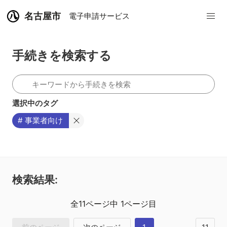
名古屋市
電子申請サービス
手続きを検索する
選択中のタグ
# 事業者向け
検索結果:
全
11
ページ中
1
ページ目