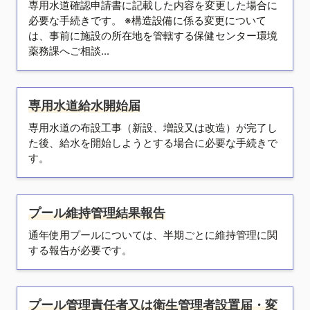
専用水道確認申請書に記載した内容を変更した場合に
必要な手続きです。 ※構造設備に係る変更について
は、事前に施設の所在地を管轄する保健センター環境
薬務課へご相談...
専用水道給水開始届
専用水道の布設工事（新設、増設又は改造）が完了し
た後、給水を開始しようとする場合に必要な手続きで
す。
プール維持管理結果報告
通年使用プールについては、半期ごとに維持管理に関
する報告が必要です。
プール管理責任者又は衛生管理者設置届・変