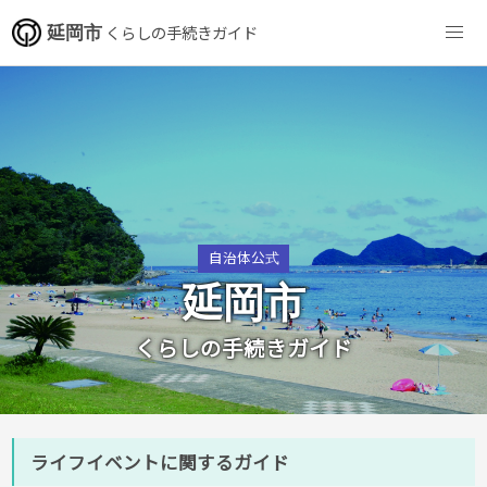
延岡市
くらしの手続きガイド
自治体公式
延岡市
くらしの手続きガイド
ライフイベントに関するガイド