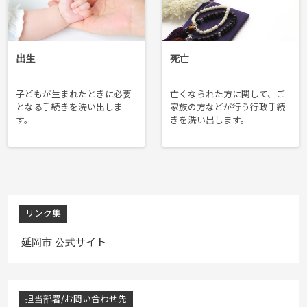
出生
死亡
子どもが生まれたときに必要
亡くなられた方に関して、ご
となる手続きを洗い出しま
家族の方などが行う行政手続
す。
きを洗い出します。
リンク集
延岡市 公式サイト
担当部署/お問い合わせ先