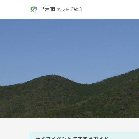
野洲市
ネット手続き