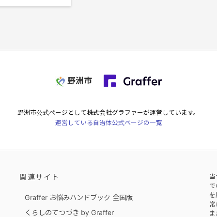
野洲市
野洲市
公式ページとして株式会社グラファーが運営しています。
運営している自治体公式ページの一覧
関連サイト
当
で
を
Graffer お悩みハンドブック 全国版
常
くらしのてつづき by Graffer
ま