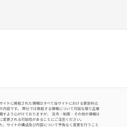
サイトに掲載された情報はすべて当サイトにおける更新時点
の内容です。 弊社では掲載する情報について可能な限り正確
期すよう心がけておりますが、 法令・制度・その他の情報は
に変更される可能性があることにご注意ください。
た、サイトの構成及び内容について予告なく変更を行うこと