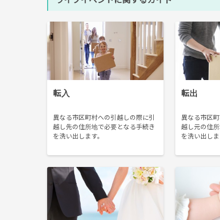
ライフイベントに関するガイド
転入
転出
異なる市区町村への引越しの際に引
異なる市区町
越し先の住所地で必要となる手続き
越し元の住所
を洗い出します。
を洗い出しま