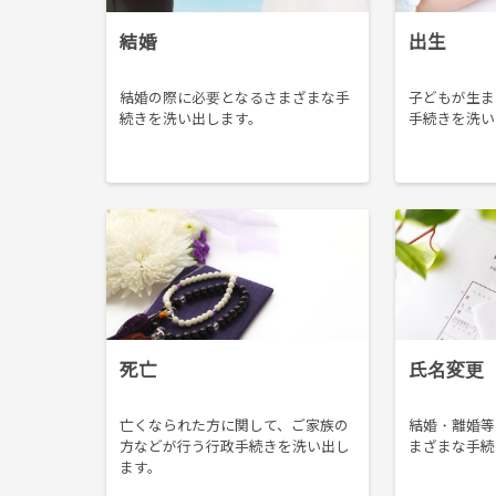
結婚
出生
結婚の際に必要となるさまざまな手
子どもが生ま
続きを洗い出します。
手続きを洗い
死亡
氏名変更
亡くなられた方に関して、ご家族の
結婚・離婚等
方などが行う行政手続きを洗い出し
まざまな手続
ます。