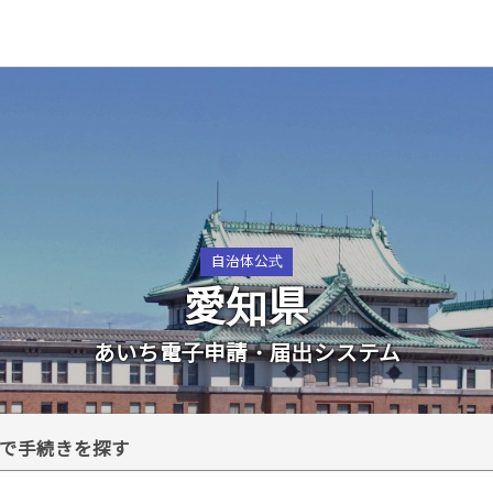
自治体公式
愛知県
あいち電子申請・届出システム
で手続きを探す