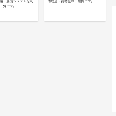
請・届出システムを利
助成金・補助金のご案内です。
一覧です。