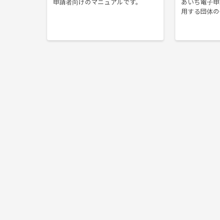
申請者向けのマニュアルです。
あいち電子申
用する団体の