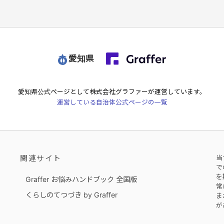
愛知県
愛知県
公式ページとして株式会社グラファーが運営しています。
運営している自治体公式ページの一覧
関連サイト
当
で
を
Graffer お悩みハンドブック 全国版
常
くらしのてつづき by Graffer
ま
が