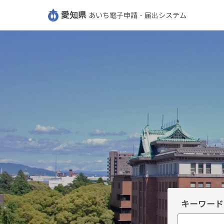
愛知県
あいち電子申請・届出システム
キーワード