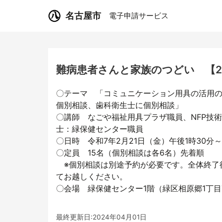
名古屋市
電子申請サービス
難病患者さんと家族のつどい 【2
〇テーマ 「コミュニケーション用具の活用
個別相談、歯科衛生士に個別相談」
〇講師 なごや福祉用具プラザ職員、NFP技術
士：緑保健センター職員
〇日時 令和7年2月21日（金）午後1時30分～
〇定員 15名（個別相談は各6名）先着順
※個別相談は別途予約が必要です。全体終了
てお越しください。
〇会場 緑保健センター1階（緑区相原郷1丁目
最終更新日:2024年04月01日