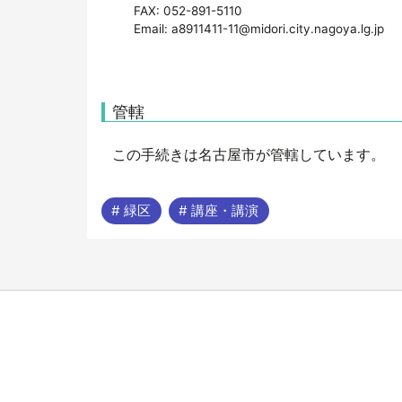
FAX: 052-891-5110
Email: a8911411-11@midori.city.nagoya.lg.jp
管轄
この手続きは名古屋市が管轄しています。
# 緑区
# 講座・講演