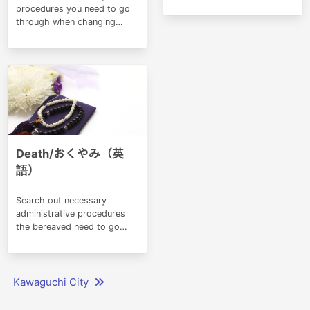
childbirth.
procedures you need to go
through when changing
addresses within the same
municipality.
Death/おくやみ（英
語）
Search out necessary
administrative procedures
the bereaved need to go
through for the deceased.
Kawaguchi City